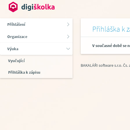
Příhlášení
Přihláška k 
Organizace
V současné době se n
Výuka
Vyučující
BAKALÁŘI software s.r.o.
Čs.
Přihláška k zápisu