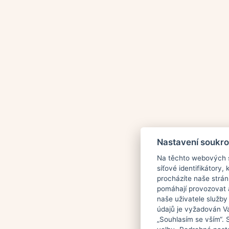
Nastavení soukr
Na těchto webových st
síťové identifikátory,
procházíte naše strán
pomáhají provozovat a
naše uživatele služby
údajů je vyžadován Vá
„Souhlasím se vším“. 