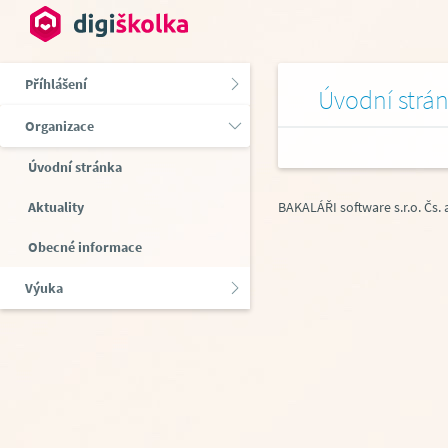
Příhlášení
Úvodní strá
Organizace
Úvodní stránka
Aktuality
BAKALÁŘI software s.r.o.
Čs.
Obecné informace
Výuka