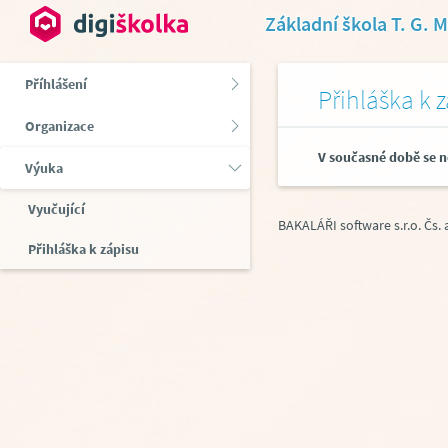
Základní škola T. G. 
Příhlášení
Přihláška k 
Organizace
V současné době se n
Výuka
Vyučující
BAKALÁŘI software s.r.o.
Čs.
Přihláška k zápisu